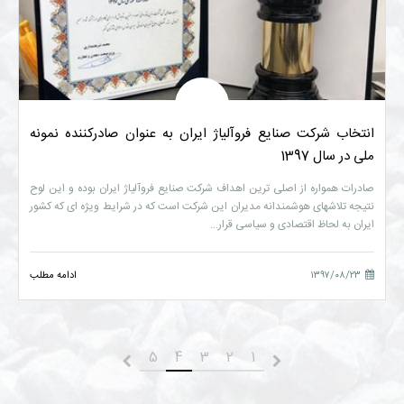
انتخاب شرکت صنایع فروآلیاژ ایران به عنوان صادرکننده نمونه
ملی در سال 1397
صادرات همواره از اصلی ترین اهداف شرکت صنایع فروآلیاژ ایران بوده و این لوح
نتیجه تلاشهای هوشمندانه مدیران این شرکت است که در شرایط ویژه ای که کشور
ایران به لحاظ اقتصادی و سیاسی قرار...
۱۳۹۷/۰۸/۲۳
ادامه مطلب
5
4
3
2
1
قبلی
بعدی