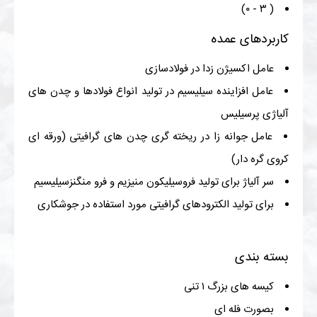
( ۳ - ۰)
کاربردهای عمده
عامل اکسیژن زدا در فولادسازی
عامل افزاینده سیلیسیم در تولید انواع فولادها و چدن های
آلیاژی پرسیلیس
عامل جوانه زا در ریخته گری چدن های گرافیتی (ورقه ای
کروی گره دار)
سر آلیاژ برای تولید فروسیلیکون منیزیم و فرو منگنزسیلیسیم
برای تولید الکترودهای گرافیتی مورد استفاده در جوشکاری
بسته بندی
کیسه های بزرگ ۱ تنی
بصورت فله ای