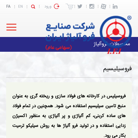
ورود
FA
EN
محصولات فروآلیاژ
فروسیلیسیم
فروسيليس در كارخانه های فولاد سازی و ريخته گری به عنوان
منبع تامين سيليسيم استفاده می شود. همچنین در تمام فولاد
های ساده كربنی، كم آلياژی و پر آلياژی به منظور اكسيژن
زدایی استفاده و در توليد فرو آلياژ ها به روش سيليكو ترميت
بكار می رود.