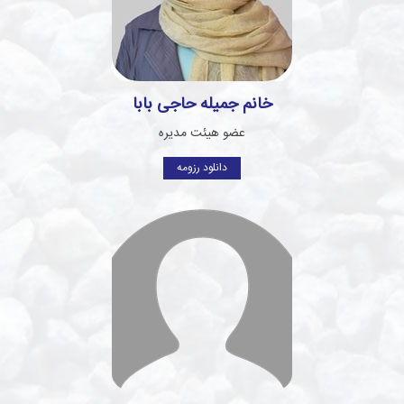
خانم جمیله حاجی بابا
عضو هیئت مدیره
دانلود رزومه