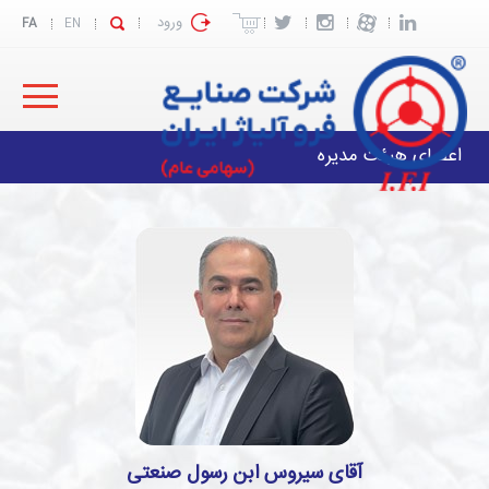
ورود
FA
EN
اعضای هیئت مدیره
آقای سیروس ابن رسول صنعتی