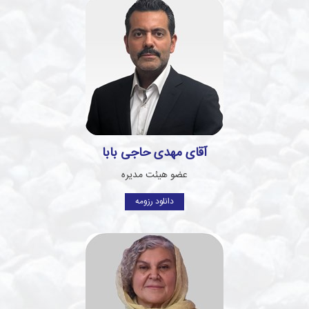
آقای مهدی حاجی بابا
عضو هیئت مدیره
دانلود رزومه