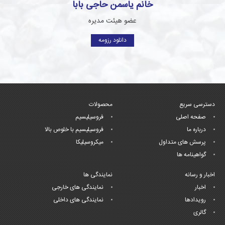
خانم یاسمن حاجی بابا
عضو هیئت مدیره
دانلود رزومه
دسترسی سریع
محصولات
صفحه اصلی
فروسیلیسیم
درباره ما
فروسیلیسیم با خلوص بالا
پرسش های متداول
میکروسیلیکا
گواهینامه ها
اخبار و رسانه
نمایندگی ها
اخبار
نمایندگی های خارجی
رویدادها
نمایندگی های داخلی
گالری