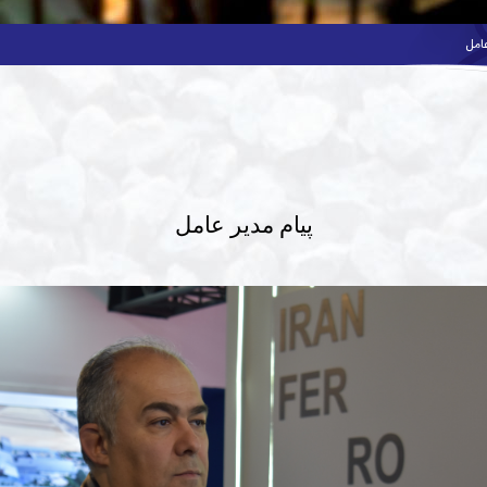
امل
پیام مدیر عامل