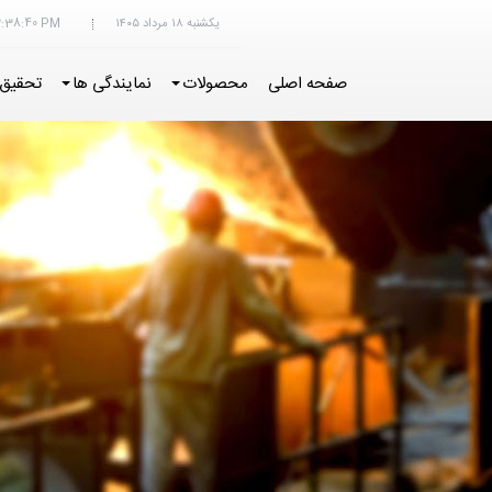
یکشنبه ۱۸ مرداد ۱۴۰۵
2:38:41 PM
صفحه اصلی
محصولات
نمایندگی ها
تحقیق 