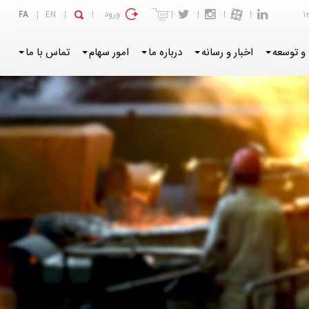
ورود
FA
EN
1
و توسعه
اخبار و رسانه
درباره ما
امور سهام
تماس با ما