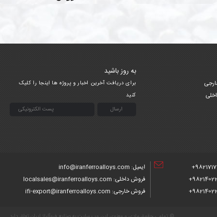
به روز باشید
ارجی
برای دریافت آخرین اخبار و پروژه ها اینجا را کلیک
اخلی
کنید
9821717
ایمیل: info@iranferroalloys.com
98214022
فروش داخلی: localsales@iranferroalloys.com
98214022
فروش خارجی: ifi-export@iranferroalloys.com
© تمامی حقوق مادی و معنوی این وب سایت به صنایع فروآلیاژ ایران تعلق دارد