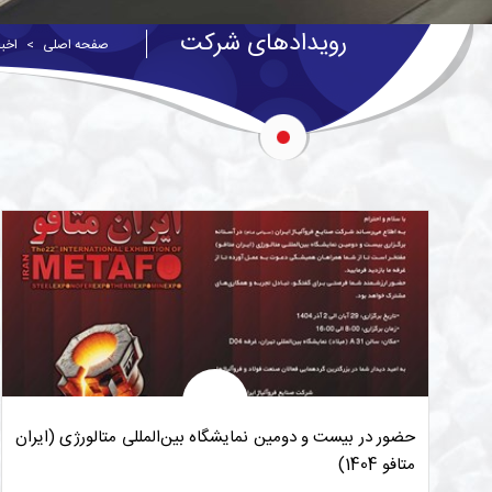
رویدادهای شرکت
صفحه اصلی
اخبا
حضور در بیست و دومین نمایشگاه بین‌المللی متالورژی (ایران
متافو 1404)