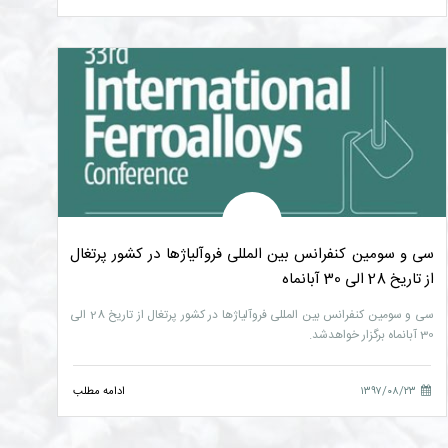
سی و سومین کنفرانس بین المللی فروآلیاژها در کشور پرتغال
از تاریخ 28 الی 30 آبانماه
سی و سومین کنفرانس بین المللی فروآلیاژها در کشور پرتغال از تاریخ 28 الی
30 آبانماه برگزار خواهدشد.
۱۳۹۷/۰۸/۲۳
ادامه مطلب