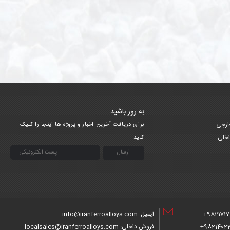
به روز باشید
ارجی
برای دریافت آخرین اخبار و پروژه ها اینجا را کلیک
اخلی
کنید
9821717
ایمیل: info@iranferroalloys.com
98214022
فروش داخلی: localsales@iranferroalloys.com