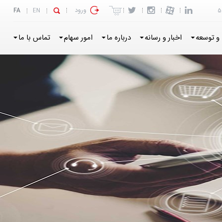
ورود
FA
EN
5
و توسعه
اخبار و رسانه
درباره ما
امور سهام
تماس با ما