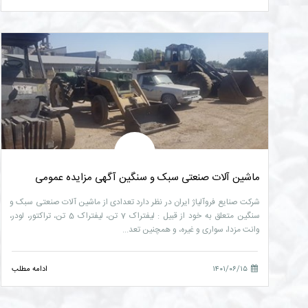
ماشین آلات صنعتی سبک و سنگین آگهی مزایده عمومی
شرکت صنایع فروآلیاژ ایران در نظر دارد تعدادی از ماشین آلات صنعتی سبک و
سنگین متعلق به خود از قبیل : لیفتراک 7 تن، لیفتراک 5 تن، تراکتور، لودر،
وانت مزدا، سواری و غیره، و همچنین تعد...
۱۴۰۱/۰۶/۱۵
ادامه مطلب