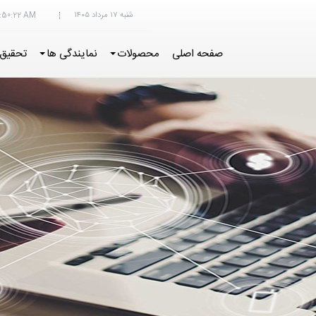
شنبه ۱۷ مرداد ۱۴۰۵
:50:23 AM
صفحه اصلی
محصولات
نمایندگی ها
تحقیق 