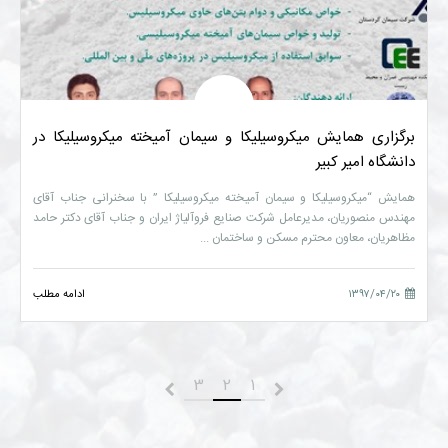
برگزاری همایش میکروسیلیکا و سیمان آمیخته میکروسیلیکا در
دانشگاه امیر کبیر
همایش “میکروسیلیکا و سیمان آمیخته میکروسیلیکا ” با سخنرانی جناب آقای
مهندس منصوریان، مدیرعامل شرکت صنایع فروآلیاژ ایران و جناب آقای دکتر حامد
مظاهریان، معاون محترم مسکن و ساختمان ...
۱۳۹۷/۰۴/۲۰
ادامه مطلب
3
2
1
قبلی
بعدی