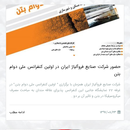
حضور شرکت صنایع فروآلیاژ ایران در اولین کنفرانس ملی دوام
بتن
شرکت صنایع فروآلیاژ ایران همزمان با برگزاری ” اولین کنفرانس ملی دوام بتن” در
غرفه 22 نمایشگاه جانبی این کنفرانس پذیرای علاقه مندان به مباحث مصرف
میکروسیلیکا در بتن و تاثیر آن بر دو...
۱۳۹۷/۰۸/۲۳
ادامه مطلب