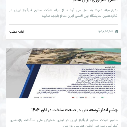
المللی متارلوژی ایران متافو
بدینوسیله دعوت به عمل می آید تا از غرفه شرکت صنایع فروآلیاژ ایران در
شانزدهمین نمایشگاه بین المللی ایران متافو بازدید نمایید.
۱۳۹۸/۰۹/۰۳
ادامه مطلب
چشم انداز توسعه بتن در صنعت ساخت در افق 1404
حضور شرکت صنایع فروآلیاژ ایران در اولین همایش ملی سنگدانه یازدهمین
کنفرانس ملی بتن اولین همایش روز بتن