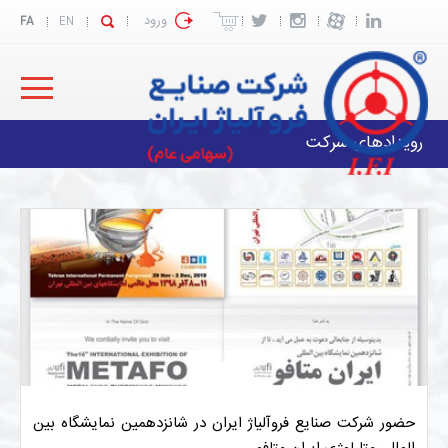
ورود
FA
EN
رویدادهای شرکت
حضور شرکت صنایع فروآلیاژ ایران در شانزدهمین نمایشگاه بین