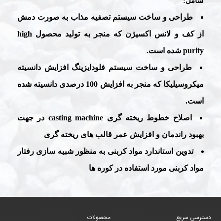
شامل:
طراحی و ساخت سیستم تصفیه مذاب به صورت دمش
از کف و لانس اکسیژن که منجر به تولید محصول
high
purity
شده است.
طراحی و ساخت سیستم فلودایزینگ افزایش دانسیته
میکروسیلیکا که منجر به افزایش 100 درصدی دانسیته شده
است.
اصلاح خطوط ریخته گری
casting machine
در جهت
بهبود راندمان و افزایش عمر قالب های ریخته گری
تدوین استاندارد مواد کربنی به منظور شبیه سازی رفتار
مواد کربنی مورد استفاده در کوره ها
دسترسی سریع
محصولات