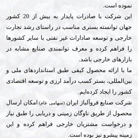
نموده است.
این شرکت با صادرات پایدار به بیش از 20 کشور
جهان توانسته بستری مناسب در راستای رشد تجارت
خارجی و توسعه صادارات غیر نفتی با سایر کشورها
را فراهم کرده و معرف توانمندی صنایع مشابه در
بازارهای خارجی باشد.
ما با ارائه محصول کیفی طبق استانداردهای ملی و
بین‌المللی، بستر کسب درآمد ارزی و توسعه اقتصادی
کشور را ایجاد کرده‌ایم.
شرکت صنایع فروآلیاژ ایران
امکان ارسال
(سهامی عام)
محصول از طریق ناوگان زمینی و دریایی را طبق نیاز
و درخواست مشتریان خارجی فراهم کرده و این
زمینه پیشرو نیز بوده است.