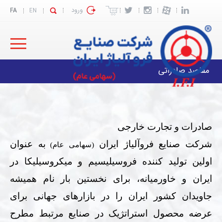
ورود
FA
EN
مقاصد صادراتی
صادرات و تجارت خارجی
شرکت صنایع فروآلیاژ ایران
به عنوان
(سهامی عام)
اولین تولید کننده فروسیلیسیم و میکروسیلیکا در
ایران و خاورمیانه، برای نخستین بار نام همیشه
جاویدان کشور ایران را در بازارهای جهانی برای
عرضه محصول استراتژیک در صنایع مرتبط مطرح