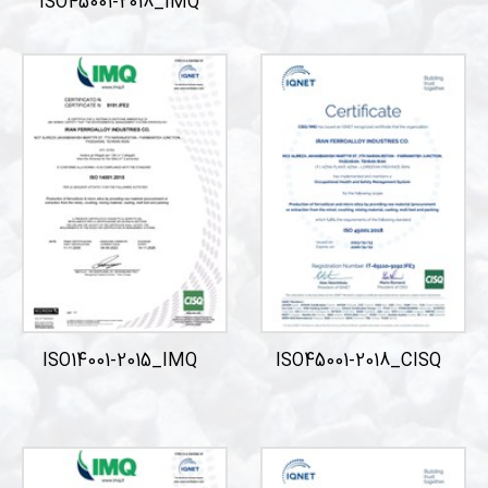
ISO45001-2018_IMQ
ISO14001-2015_IMQ
ISO45001-2018_CISQ