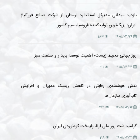
بازدید میدانی مدیرکل استاندارد لرستان از شرکت صنایع فروآلیاژ
ایران؛ بزرگ‌ترین تولیدکننده فروسیلیسیم کشور
183
۱۴۰۵/۰۳/۲۶
روز جهانی محیط زیست؛ اهمیت توسعه پایدار و صنعت سبز
211
۱۴۰۵/۰۳/۱۳
نقش هوشمندی رقابتی در کاهش ریسک مدیران و افزایش
تاب‌آوری سازمان‌ها
241
۱۴۰۵/۰۳/۱۲
گرامیداشت روز ملی ازنا، پایتخت کوه‌نوردی ایران
198
۱۴۰۵/۰۲/۲۹