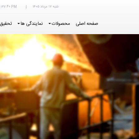
شنبه ۱۷ مرداد ۱۴۰۵
2:32:41 PM
صفحه اصلی
محصولات
نمایندگی ها
تحقیق 