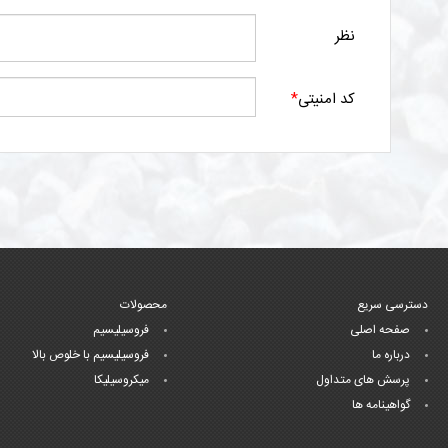
نظر
کد امنیتی
*
دسترسی سریع
محصولات
صفحه اصلی
فروسیلیسیم
درباره ما
فروسیلیسیم با خلوص بالا
پرسش های متداول
میکروسیلیکا
گواهینامه ها