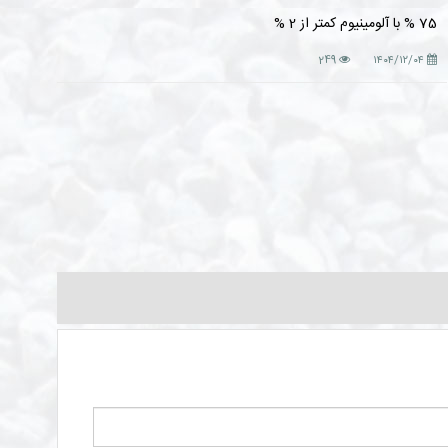
75 % با آلومینیوم کمتر از 2 %
249
۱۴۰۴/۱۲/۰۴