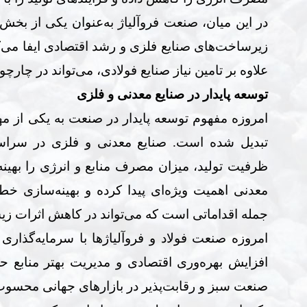
در این میان، صنعت فروآلیاژ به‌عنوان یکی از بخش
زیرساخت‌های صنایع فلزی و رشد اقتصادی ایفا می‌ک
علاوه بر تامین نیاز صنایع فولادی، می‌تواند در چار
توسعه پایدار در صنایع معدنی و فلزی
امروزه مفهوم توسعه پایدار در صنعت به یکی از م
تبدیل شده است. صنایع معدنی و فلزی در سراس
ظرفیت تولید، میزان مصرف منابع و انرژی را بهینه
معدنی اهمیت ویژه‌ای پیدا کرده و بهینه‌سازی خطوط 
جمله اقداماتی است که می‌تواند در کاهش اثرات ز
امروزه صنعت فولاد و فروآلیاژها با سرمایه‌گذا
افزایش بهره‌وری اقتصادی و مدیریت بهتر منابع ح
صنعت سبز و رقابت‌پذیر در بازارهای جهانی محسو