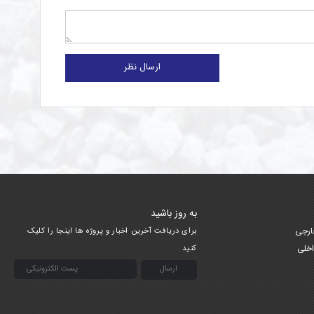
ارسال نظر
به روز باشید
ارجی
برای دریافت آخرین اخبار و پروژه ها اینجا را کلیک
اخلی
کنید