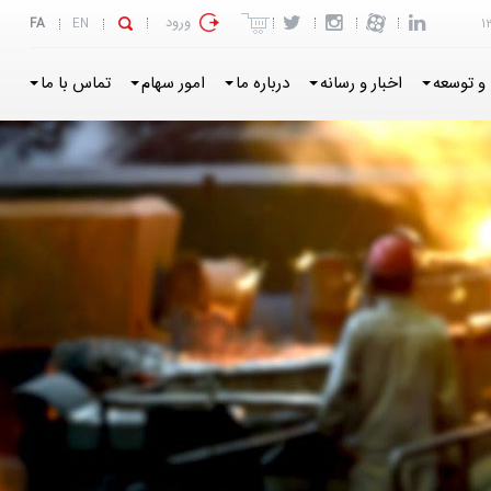
ورود
FA
EN
1
و توسعه
اخبار و رسانه
درباره ما
امور سهام
تماس با ما