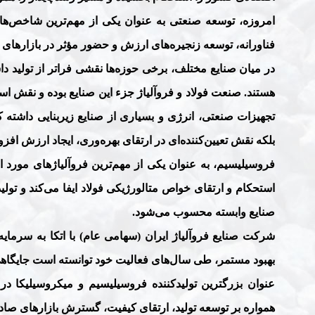
امروزه، توسعه صنعتی به عنوان یکی از مهم‌ترین شاخص‌های 
فناورانه، توسعه زنجیره‌های ارزش و حضور مؤثر در بازارهای 
در میان صنایع مختلف، برخی حوزه‌ها نقشی فراتر از تولید دا
هستند. صنعت فولاد و فروآلیاژ جزء این صنایع بوده و نقش ا
تجهیزات صنعتی، انرژی و بسیاری از صنایع زیربنایی داشته که 
بلکه نقش تعیین‌کننده‌ای در ارتقای بهره‌وری، ایجاد ارزش افز
فروسیلیسیم، به عنوان یکی از مهم‌ترین فروآلیاژهای مورد 
استحکام و ارتقای خواص متالورژیکی فولاد ایفا می‌کند و تولید
صنایع وابسته محسوب می‌شود
.
شرکت صنایع فروآلیاژ ایران
(سهامی عام)
با اتکا به سرما
بهبود مستمر، طی سال‌های فعالیت خود توانسته است جایگاهی
عنوان بزرگترین تولیدکننده فروسیلیسیم و میکروسیلیکا در 
همواره بر توسعه تولید، ارتقای کیفیت، گسترش بازارهای صاد