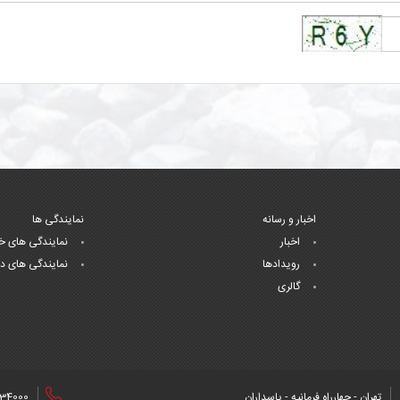
اخبار و رسانه
نمایندگی ها
اخبار
نمایندگی های خ
رویدادها
نمایندگی های د
گالری
تهران - چهارراه فرمانیه - پاسداران
34000+