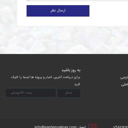
ارسال نظر
به روز باشید
ارجی
برای دریافت آخرین اخبار و پروژه ها اینجا را کلیک
اخلی
کنید
9821717
ایمیل: info@iranferroalloys.com