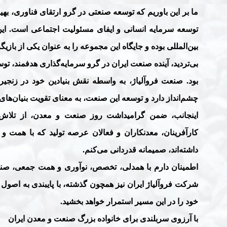
ما بر این باوریم که توسعه صنعتی در گرو ارتقای فناوری، به
توسعه سرمایه انسانی و ایفای مسئولیت اجتماعی است. این ر
بین‌المللی بوده و جایگاه این مجموعه را به عنوان یکی از باز
بی‌تردید، آینده صنعت ایران در گرو سرمایه‌گذاری هدفمند، توس
بود. صنعت فروآلیاژ، به واسطه نقش بنیادین خود در زنجیر
چشم‌انداز دارد و توسعه این صنعت، به معنای تقویت بنیان‌ها
اینجانب، ضمن گرامیداشت روز صنعت و معدن، از تلاش‌ه
کارآفرینان، معدنکاران و فعالان عرصه تولید که با همت و
داشته‌اند، صمیمانه قدردانی می‌کنم
.
اطمینان دارم با همدلی، تخصص، نوآوری و همت جمعی، صنعت 
شرکت فروآلیاژ ایران نیز همچون گذشته، با پایبندی به اصول
خود را در این مسیر استمرار خواهد بخشید
.
با آرزوی سربلندی برای خانواده بزرگ صنعت و معدن ایران