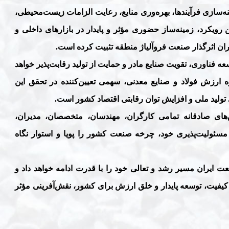
ینه‌سازی فرآیندها، بهره‌وری منابع، رعایت الزامات زیست‌محیطی،
ویکرد، زمینه‌ساز حضوری مؤثر و پایدار در بازارهای داخلی و
یگران اثرگذار صنعت فروآلیاژ منطقه تثبیت کرده است
.
عه فناوری، تقویت صنایع مادر و حمایت از تولید رقابت‌پذیر خواهد
ه ارزش فولاد و صنایع معدنی، سهمی تعیین‌کننده در تحقق این
ی تولید ملی و افزایش توان رقابتی اقتصاد کشور است
.
ای صادقانه تمامی کارگران، مهندسان، متخصصان، مدیران،
 مسئولیت‌پذیری خود، چرخه صنعت کشور را پویا و استوار نگاه
ایران مسیر رشد و تعالی خود را با قدرت ادامه خواهد داد و
 کیفیت، توسعه پایدار و خلق ارزش برای کشور، نقش‌آفرینی مؤثر