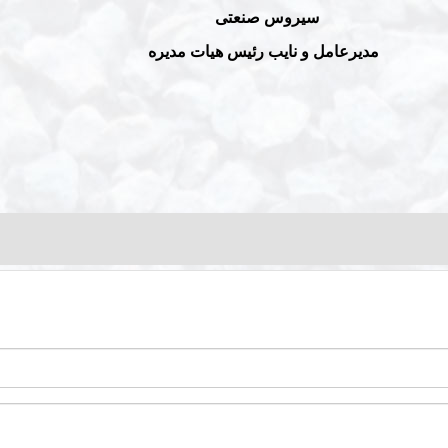
نعتی
یس هیات مدیره