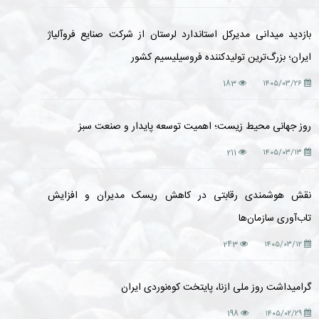
بازدید میدانی مدیرکل استاندارد لرستان از شرکت صنایع فروآلیاژ
ایران؛ بزرگ‌ترین تولیدکننده فروسیلیسیم کشور
183
۱۴۰۵/۰۳/۲۶
روز جهانی محیط زیست؛ اهمیت توسعه پایدار و صنعت سبز
211
۱۴۰۵/۰۳/۱۳
نقش هوشمندی رقابتی در کاهش ریسک مدیران و افزایش
تاب‌آوری سازمان‌ها
243
۱۴۰۵/۰۳/۱۲
گرامیداشت روز ملی ازنا، پایتخت کوه‌نوردی ایران
198
۱۴۰۵/۰۲/۲۹