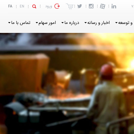
ورود
FA
EN
7
و توسعه
اخبار و رسانه
درباره ما
امور سهام
تماس با ما