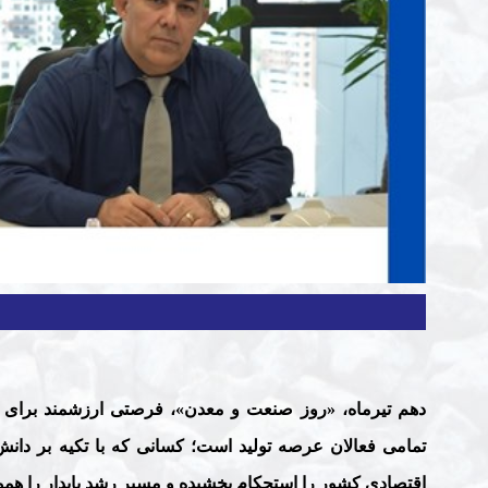
دهم تیرماه، «روز صنعت و معدن»، فرصتی ارزشمند برای ا
تمامی فعالان عرصه تولید است؛ کسانی که با تکیه بر دانش
اقتصادی کشور را استحکام بخشیده و مسیر رشد پایدار را هموا