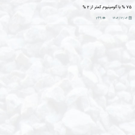
75 % با آلومینیوم کمتر از 2 %
249
۱۴۰۴/۱۲/۰۴