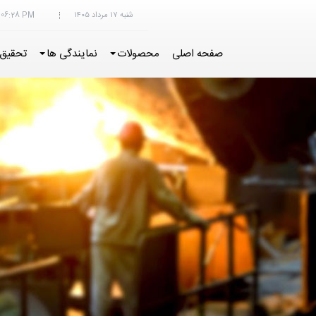
شنبه ۱۷ مرداد ۱۴۰۵
:06:30 PM
صفحه اصلی
محصولات
نمایندگی ها
تحقیق 