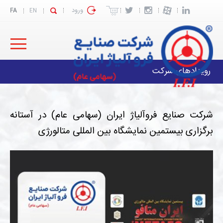
ورود
FA
EN
رویدادهای شرکت
شرکت صنایع فروآلیاژ ایران (سهامی عام) در آستانه
برگزاری بیستمین نمایشگاه بین المللی متالورژی