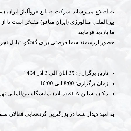
به اطلاع می‌رساند شرکت صنایع فروآلیاژ ایران
(س
بین‌المللی متالورژی (ایران متافو) مفتخر است تا 
ما بازدید فرمایید.
حضور ارزشمند شما فرصتی برای گفتگو، تبادل تجرب
تاریخ برگزاری: 29 آبان الی 2 آذر 1404
زمان برگزاری: 8:00 الی 16:00
مکان: سالن
31 A
(میلاد) نمایشگاه بین‌المللی ته
به امید دیدار شما در بزرگترین گردهمایی فعالان صنع