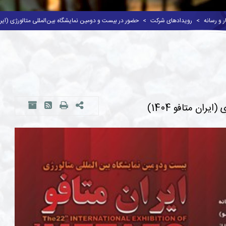
ر و رسانه
رویدادهای شرکت
حضور در بیست و دومین نمایشگاه بین‌المللی متالورژی (ایران متا
ان متافو 1404)