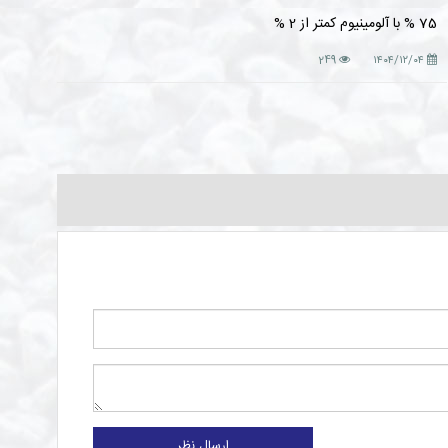
75 % با آلومینیوم کمتر از 2 %
249
۱۴۰۴/۱۲/۰۴
ارسال نظر