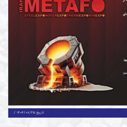
تاریخ:
۱۴۰۴/۰۸/۲۵
/