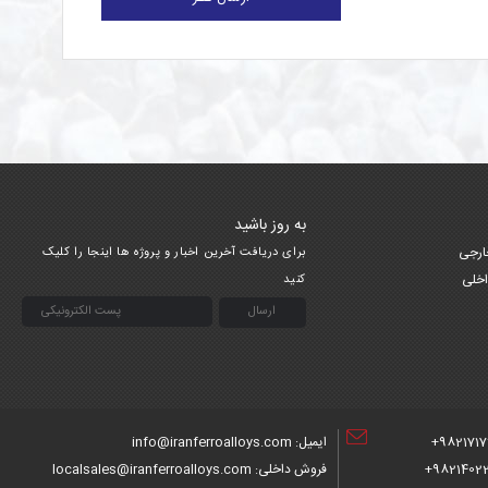
به روز باشید
ارجی
برای دریافت آخرین اخبار و پروژه ها اینجا را کلیک
اخلی
کنید
9821717
ایمیل: info@iranferroalloys.com
98214022
فروش داخلی: localsales@iranferroalloys.com