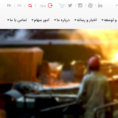
ورود
FA
EN
3
و توسعه
اخبار و رسانه
درباره ما
امور سهام
تماس با ما