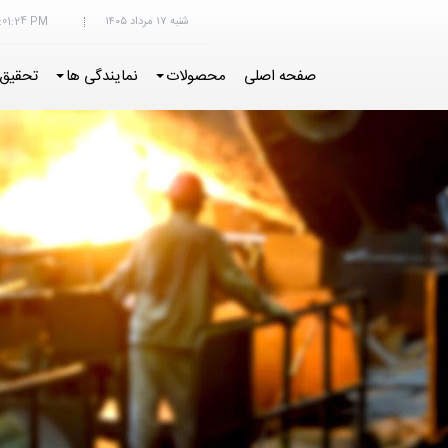
شنبه ۱۷ مرداد ۱۴۰۵
:01:25 PM
صفحه اصلی
محصولات
نمایندگی ها
تحقیق 