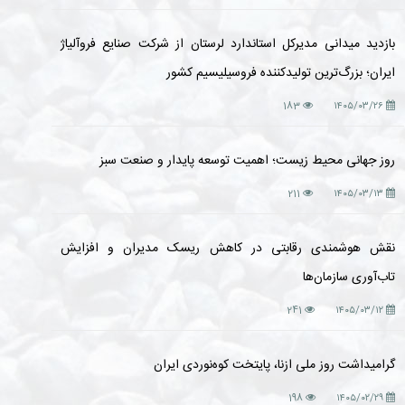
بازدید میدانی مدیرکل استاندارد لرستان از شرکت صنایع فروآلیاژ
ایران؛ بزرگ‌ترین تولیدکننده فروسیلیسیم کشور
183
۱۴۰۵/۰۳/۲۶
روز جهانی محیط زیست؛ اهمیت توسعه پایدار و صنعت سبز
211
۱۴۰۵/۰۳/۱۳
نقش هوشمندی رقابتی در کاهش ریسک مدیران و افزایش
تاب‌آوری سازمان‌ها
241
۱۴۰۵/۰۳/۱۲
گرامیداشت روز ملی ازنا، پایتخت کوه‌نوردی ایران
198
۱۴۰۵/۰۲/۲۹